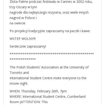
Zlota Palme podczas festiwalu w Cannes w 2002 roku,
trzy Oscary w tym
nagrode dla najlepszego rezysera, oraz wiele innych
nagrod w Polsce i
na swiecie.
Po projekcji tradycyjnie zapraszamy na paczki i kawe.
WSTEP WOLNY!!!
Serdecznie zapraszamy!
*********************************************
**************
The Polish Students’ Association at the University of
Toronto and
International Student Centre invite everyone to the
movie night.
WHEN: Thursday, February 26th, 7pm
WHERE: International Student Centre, Cumberland
Room (ATTENTION: This