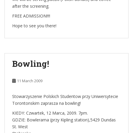
after the screening.
FREE ADMISSION!!!!
Hope to see you there!
Bowling!
11 March 2009
Stowarzyszenie Polskich Studentow przy Uniwersytecie
Torontonskim zaprasza na bowling!
KIEDY: Czwartek, 12 Marca, 2009. 7pm.
GDZIE: Bowlerama (przy Kipling station),5429 Dundas
St. West