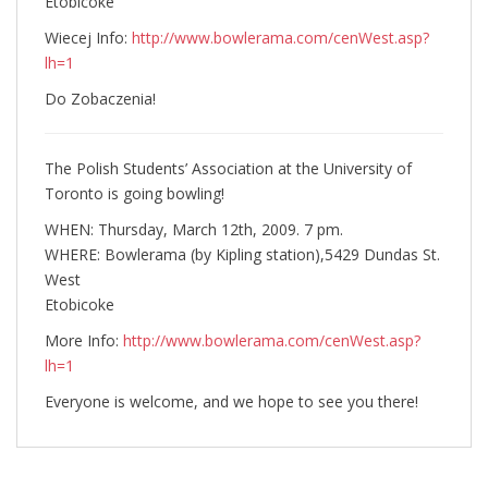
Etobicoke
Wiecej Info:
http://www.bowlerama.com/cenWest.asp?
lh=1
Do Zobaczenia!
The Polish Students’ Association at the University of
Toronto is going bowling!
WHEN: Thursday, March 12th, 2009. 7 pm.
WHERE: Bowlerama (by Kipling station),5429 Dundas St.
West
Etobicoke
More Info:
http://www.bowlerama.com/cenWest.asp?
lh=1
Everyone is welcome, and we hope to see you there!