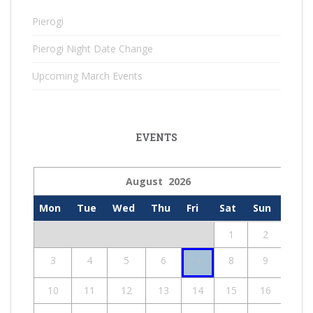
Pierogi
Pierogi Night Date Change
Upcoming March Events
EVENTS
August 2026
Mon
Tue
Wed
Thu
Fri
Sat
Sun
1
2
3
4
5
6
8
9
7
10
11
12
13
14
15
16